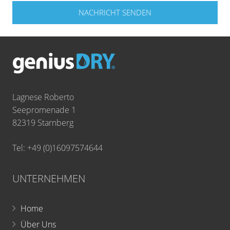
NACHRICHT SENDEN
Lagnese Roberto
Seepromenade 1
82319 Starnberg
Tel: +49 (0)16097574644
UNTERNEHMEN
Home
Über Uns