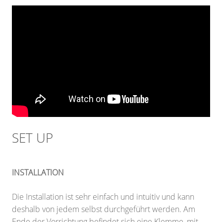
SET UP
INSTALLATION
Die Installation ist sehr einfach und intuitiv und kann
deshalb von jedem selbst durchgeführt werden. Am
Ende der Vorrichtung befindet sich eine Klemme, mit